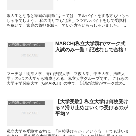
浪人生となると家庭の事情によっては、アルバイトをする方もいらっ
しゃるでしょう。 私の周りでも宅浪しつつアルバイトをして受験料
を稼いで、家庭の負担を減らしていた方もいらっしゃいました。 こ
の記事では「浪人生がアルバイトをすると落ち...
MARCH(私立大学群)でマーク式
大学受験の裏ワザ・テクニック
入試のみ一覧！記述なしで合格！
マーチは「明治大学、青山学院大学、立教大学、中央大学、法政大
学」の5つの大学から構成される、私立大学グループです。 これらの
大学＋学習院大学（GMARCH）の中で、英語の試験がマーク式のみ
で、記述なしで合格できる大学をご紹介します。 ...
【大学受験】私立大学は何校受け
大学受験の裏ワザ・テクニック
る？滑り止めはいくつ受けるのが
平均？
私立大学を受験する方は、「何校受けるか」という点、とても迷いま