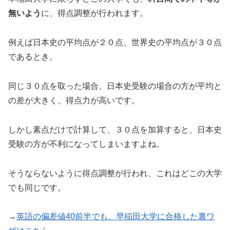
無いよう
に、得点調整が行われます。
例えば日本史の平均点が２０点、世界史の平均点が３０点
であるとき。
同じ３０点を取った場合、日本史受験の場合の方が平均と
の差が大きく、得点力が高いです。
しかし素点だけで計算して、３０点を加算すると、日本史
受験の方が不利になってしまいますよね。
そうならないように得点調整が行われ、これはどこの大学
でも同じです。
→
英語の偏差値40前半でも、早稲田大学に合格した裏ワ