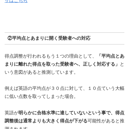
ザはこちら
②平均点とあまりに開く受験者への対応
得点調整が行われるもう１つの理由として、
「平均点とあ
まりに離れた得点を取った受験者へ、正しく対応する」
と
いう意図があると推測しています。
例えば英語の平均点が３０点に対して、１０点ていう大幅
に低い点数を取ってしまった場合。
英語が
明らかに合格水準に達していないという事で、得点
調整後は通常よりも大きく得点が下がる
可能性があると推
測されます。