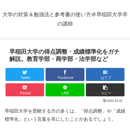
大学の対策＆勉強法と参考書の使い方＠早稲田大学卒
の講師
早稲田大学の得点調整・成績標準化をガチ
解説。教育学部・商学部・法学部など
Twitter
Facebook
はてブ
Pocket
LINE
コピー
2023.10.15
早稲田大学を受験する方の多くは、「得点調整」や「成績
標準化」という言葉を耳にしたことがあるでしょう。