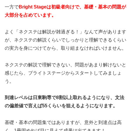
一方で
Bright Stageは初級者向けで、基礎・基本の問題が
大部分を占めています。
よく「ネクステは解説が雑過ぎる！」なんて声があります
が、ネクステの解説くらいでしっかりと理解できるくらい
の実力を身につけてから、取り組まなければいけません。
ネクステの解説で理解できない、問題があまり解けないと
感じたら、ブライトステージからスタートしてみましょ
う。
到達レベルは日東駒専で8割以上取れるようになり、文法
の偏差値で言えば55くらいを狙えるようになります。
基礎・基本の問題集ではありますが、意外と到達点は高
く、1冊固めれば目に見えて成果は出てきます！