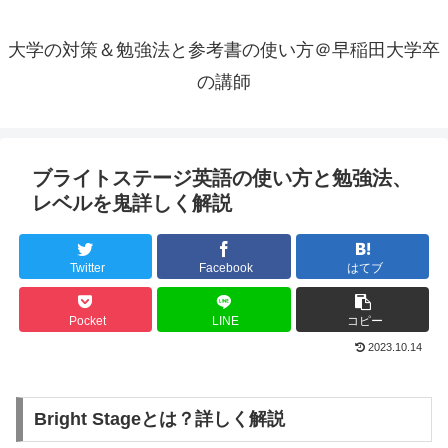
大学の対策＆勉強法と参考書の使い方＠早稲田大学卒
の講師
ブライトステージ英語の使い方と勉強法、
レベルを鬼詳しく解説
Twitter
Facebook
はてブ
Pocket
LINE
コピー
2023.10.14
Bright Stageとは？詳しく解説