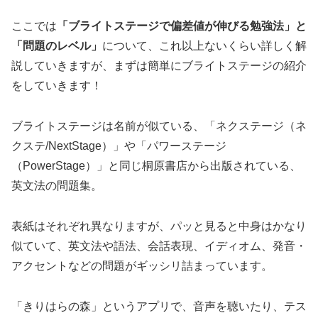
ここでは
「ブライトステージで偏差値が伸びる勉強法」と
「問題のレベル」
について、これ以上ないくらい詳しく解
説していきますが、まずは簡単にブライトステージの紹介
をしていきます！
ブライトステージは名前が似ている、「ネクステージ（ネ
クステ/NextStage）」や「パワーステージ
（PowerStage）」と同じ桐原書店から出版されている、
英文法の問題集。
表紙はそれぞれ異なりますが、パッと見ると中身はかなり
似ていて、英文法や語法、会話表現、イディオム、発音・
アクセントなどの問題がギッシリ詰まっています。
「きりはらの森」というアプリで、音声を聴いたり、テス