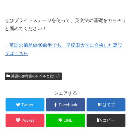
ぜひブライトステージを使って、英文法の基礎をガッチリ
と固めてください！
→
英語の偏差値40前半でも、早稲田大学に合格した裏ワ
ザはこちら
英語の参考書のレベルと使い方
シェアする
Twitter
Facebook
はてブ
Pocket
LINE
コピー